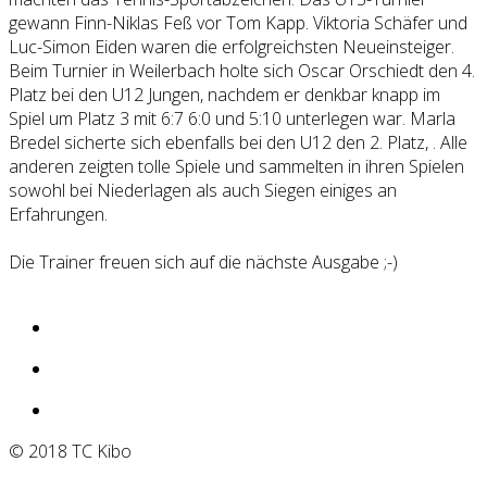
gewann Finn-Niklas Feß vor Tom Kapp. Viktoria Schäfer und
Luc-Simon Eiden waren die erfolgreichsten Neueinsteiger.
Beim Turnier in Weilerbach holte sich Oscar Orschiedt den 4.
Platz bei den U12 Jungen, nachdem er denkbar knapp im
Spiel um Platz 3 mit 6:7 6:0 und 5:10 unterlegen war. Marla
Bredel sicherte sich ebenfalls bei den U12 den 2. Platz, . Alle
anderen zeigten tolle Spiele und sammelten in ihren Spielen
sowohl bei Niederlagen als auch Siegen einiges an
Erfahrungen.
Die Trainer freuen sich auf die nächste Ausgabe ;-)
© 2018 TC Kibo