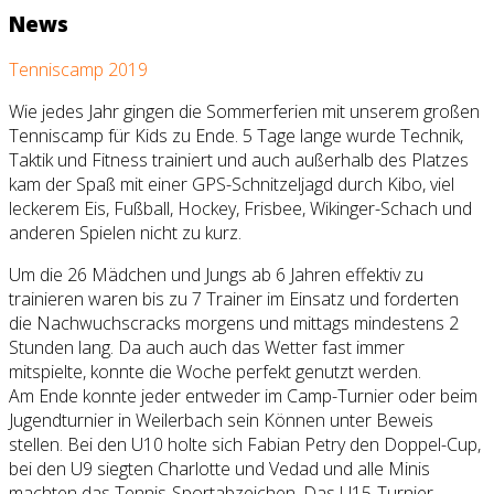
News
Tenniscamp 2019
Wie jedes Jahr gingen die Sommerferien mit unserem großen
Tenniscamp für Kids zu Ende. 5 Tage lange wurde Technik,
Taktik und Fitness trainiert und auch außerhalb des Platzes
kam der Spaß mit einer GPS-Schnitzeljagd durch Kibo, viel
leckerem Eis, Fußball, Hockey, Frisbee, Wikinger-Schach und
anderen Spielen nicht zu kurz.
Um die 26 Mädchen und Jungs ab 6 Jahren effektiv zu
trainieren waren bis zu 7 Trainer im Einsatz und forderten
die Nachwuchscracks morgens und mittags mindestens 2
Stunden lang. Da auch auch das Wetter fast immer
mitspielte, konnte die Woche perfekt genutzt werden.
Am Ende konnte jeder entweder im Camp-Turnier oder beim
Jugendturnier in Weilerbach sein Können unter Beweis
stellen. Bei den U10 holte sich Fabian Petry den Doppel-Cup,
bei den U9 siegten Charlotte und Vedad und alle Minis
machten das Tennis-Sportabzeichen. Das U15-Turnier