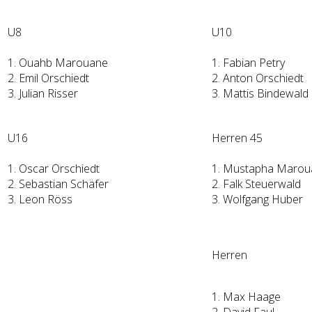
U8
U10
1. Ouahb Marouane
1. Fabian Petry
2. Emil Orschiedt
2. Anton Orschiedt
3. Julian Risser
3. Mattis Bindewald
U16
Herren 45
1. Oscar Orschiedt
1. Mustapha Marou
2. Sebastian Schäfer
2. Falk Steuerwald
3. Leon Röss
3. Wolfgang Huber
Herren
1. Max Haage