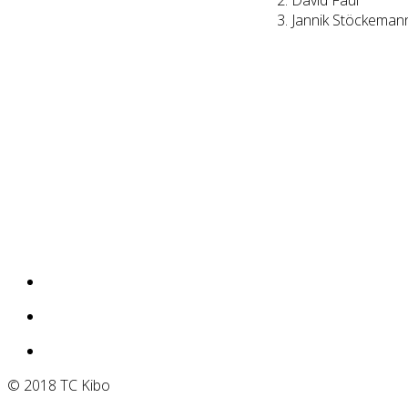
2. David Faul
3. Jannik Stöckeman
© 2018 TC Kibo