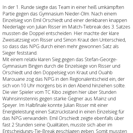
In der 1. Runde siegte das Team in einer heiß umkämpften
Partie gegen das Gymnasium Nieder-Olm. Nach einem
Einzelsieg von Emil Orschiedt und einer denkbaren knappen
Niederlage von Julian Risser im Match-Tiebreak des 3. Satzes
mussten die Doppel entscheiden. Hier machte der klare
Zweisatzsieg von Risser und Simon Kraut den Unterschied,
so dass das NPG durch einen mehr gewonnen Satz als
Sieger feststand.
Mit einem relativ klaren Sieg gegen das Stefan-George-
Gymnasium Bingen durch die Einzelsiege von Risser und
Orschiedt und den Doppelsieg von Kraut und Ouahb
Marouane zog das NPG in den Regionalentscheid ein, der
sich von 10 Uhr morgens bis in den Abend hinziehen sollte.
Die vier Spieler vom TC Kibo zeigten hier über Stunden
Wahnsinnstennis gegen starke Gegner aus Mainz und
Speyer. Im Halbfinale konnte Julian Risser mit einer
Energieleistung einen Satzrückstand in einen Einzelsieg für
das NPG verwandeln. Emil Orschiedt zeigte ebenfalls über
fast 2 Stunden seine Qualitäten, musste sich aber im
Entscheidungs-Tie-Break geschlagen geben. Somit mussten